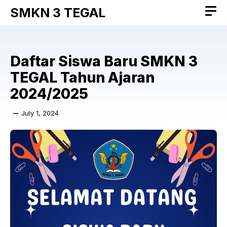
Skip
SMKN 3 TEGAL
to
content
Daftar Siswa Baru SMKN 3
TEGAL Tahun Ajaran
2024/2025
July 1, 2024