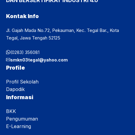
DAN BERSERTIFIKAT INDUSTRI 4.0
Kontak Info
Jl. Gajah Mada No.72, Pekauman, Kec. Tegal Bar., Kota
Tegal, Jawa Tengah 52125
(0283) 356081
smkn03tegal@yahoo.com
Profile
Profil Sekolah
Dapodik
Informasi
BKK
Pengumuman
E-Learning