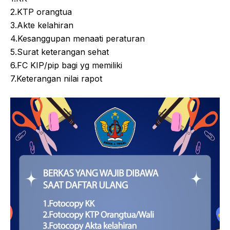
2.KTP orangtua
3.Akte kelahiran
4.Kesanggupan menaati peraturan
5.Surat keterangan sehat
6.FC KIP/pip bagi yg memiliki
7.Keterangan nilai rapot