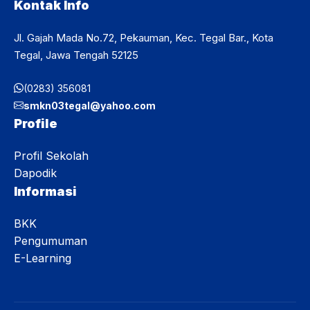
Kontak Info
Jl. Gajah Mada No.72, Pekauman, Kec. Tegal Bar., Kota
Tegal, Jawa Tengah 52125
(0283) 356081
smkn03tegal@yahoo.com
Profile
Profil Sekolah
Dapodik
Informasi
BKK
Pengumuman
E-Learning