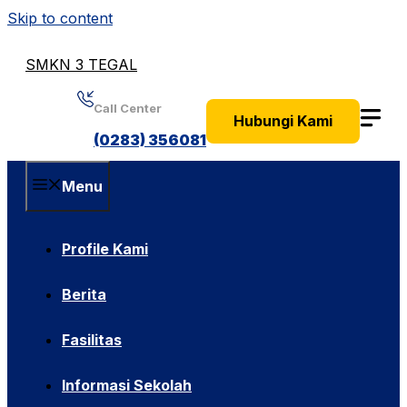
Skip to content
SMKN 3 TEGAL
Call Center
Hubungi Kami
(0283) 356081
Menu
Profile Kami
Berita
Fasilitas
Informasi Sekolah