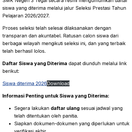
SMK Negeri 3 Tegal secara resmi mengumumkan daftar
siswa yang diterima melalui jalur Seleksi Prestasi Tahun
Pelajaran 2026/2027.
Proses seleksi telah selesai dilaksanakan dengan
transparan dan akuntabel. Ratusan calon siswa dari
berbagai wilayah mengikuti seleksi ini, dan yang terbaik
telah berhasil lolos.
Daftar Siswa yang Diterima
dapat diunduh melalui link
berikut:
Siswa diterima 2026
Download
Informasi Penting untuk Siswa yang Diterima:
Segera lakukan
daftar ulang
sesuai jadwal yang
telah ditentukan oleh panitia.
Siapkan dokumen-dokumen yang diperlukan untuk
verifikasi akhir.