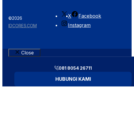
X
Facebook
©2026
Instagram
IDCORES.COM
Close
081 8054 26711
HUBUNGI KAMI