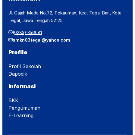
Jl. Gajah Mada No.72, Pekauman, Kec. Tegal Bar., Kota
Tegal, Jawa Tengah 52125
(0283) 356081
smkn03tegal@yahoo.com
Profile
Profil Sekolah
Dapodik
Informasi
BKK
Pengumuman
E-Learning