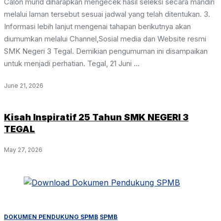
Calon murid diharapkan mengecek hasil seleksi secara mandiri
melalui laman tersebut sesuai jadwal yang telah ditentukan. 3.
Informasi lebih lanjut mengenai tahapan berikutnya akan
diumumkan melalui Channel,Sosial media dan Website resmi
SMK Negeri 3 Tegal. Demikian pengumuman ini disampaikan
untuk menjadi perhatian. Tegal, 21 Juni ...
June 21, 2026
Kisah Inspiratif 25 Tahun SMK NEGERI 3
TEGAL
May 27, 2026
DOKUMEN PENDUKUNG SPMB
SPMB