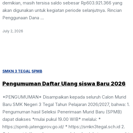
demikian, masih tersisa saldo sebesar Rp603.921.366 yang
akan digunakan untuk kegiatan periode selanjutnya. Rincian
Penggunaan Dana ...
July 2, 2026
SMKN 3 TEGAL
SPMB
Pengumuman Daftar Ulang siswa Baru 2026
*PENGUMUMAN* Disampaikan kepada seluruh Calon Murid
Baru SMK Negeri 3 Tegal Tahun Pelajaran 2026/2027, bahwa: 1.
Pengumuman hasil Seleksi Penerimaan Murid Baru (SPMB)
dapat diakses *mulai pukul 19.00 WIB* melalui: *
https://spmb.jatengprov.go.id/ * https://smkn3tegal.sch.id 2.