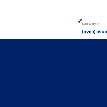
Call Center
(0283) 3560