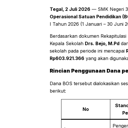
Tegal, 2 Juli 2026
— SMK Negeri 3 
Operasional Satuan Pendidikan (
I Tahun 2026 (1 Januari – 30 Juni 2
Berdasarkan dokumen Rekapitulasi 
Kepala Sekolah
Drs. Bejo, M.Pd
dan
sekolah pada periode ini mencapai
Rp603.921.366
yang akan digunakan
Rincian Penggunaan Dana pe
Dana BOS tersebut dialokasikan se
berikut:
Stand
No
Pe
Penge