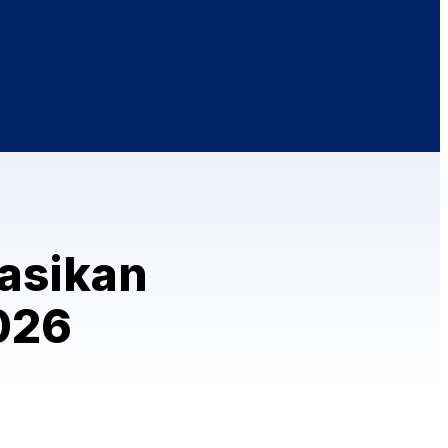
sasikan
026