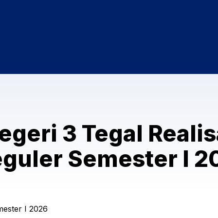
geri 3 Tegal Reali
guler Semester I 2