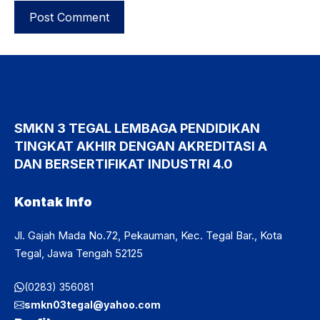
SMKN 3 TEGAL LEMBAGA PENDIDIKAN
TINGKAT AKHIR DENGAN AKREDITASI A
DAN BERSERTIFIKAT INDUSTRI 4.0
Kontak Info
Jl. Gajah Mada No.72, Pekauman, Kec. Tegal Bar., Kota
Tegal, Jawa Tengah 52125
(0283) 356081
smkn03tegal@yahoo.com