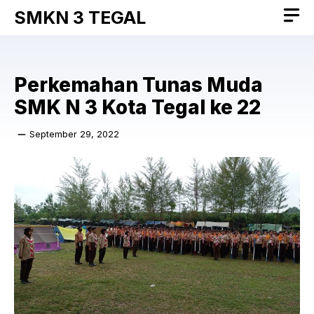
Skip
SMKN 3 TEGAL
to
content
Perkemahan Tunas Muda
SMK N 3 Kota Tegal ke 22
September 29, 2022