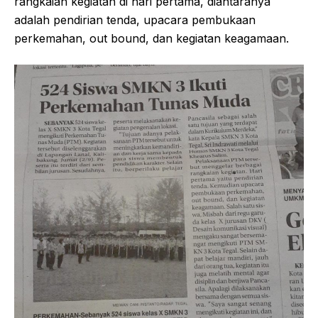
rangkaian kegiatan di hari pertama, diantaranya
adalah pendirian tenda, upacara pembukaan
perkemahan, out bound, dan kegiatan keagamaan.